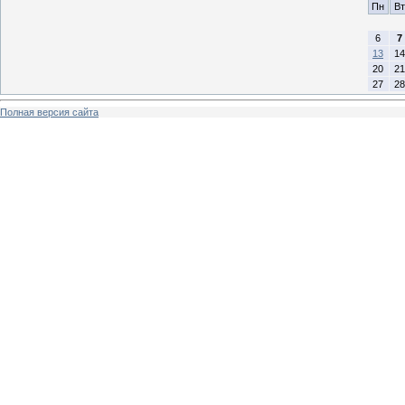
Пн
Вт
6
7
13
14
20
21
27
28
Полная версия сайта