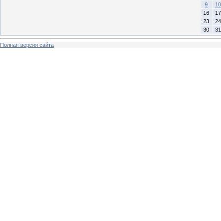
9
10
16
17
23
24
30
31
Полная версия сайта