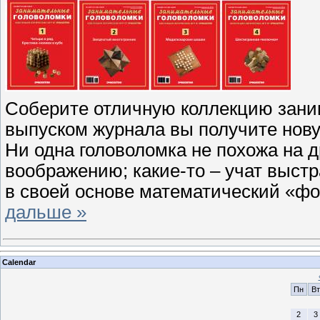
Соберите отличную коллекцию зани
выпуском журнала вы получите нову
Ни одна головоломка не похожа на 
воображению; какие-то – учат выстр
в своей основе математический «фо
дальше »
Calendar
Пн
Вт
2
3